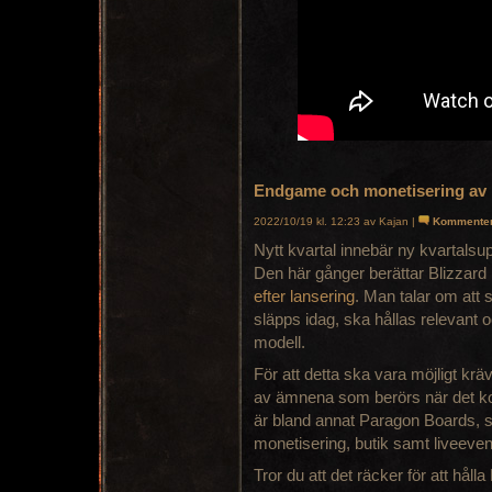
Endgame och monetisering av 
2022/10/19 kl. 12:23 av Kajan |
Kommente
Nytt kvartal innebär ny kvartalsu
Den här gånger berättar Blizzar
efter lansering
. Man talar om att s
släpps idag, ska hållas relevant oc
modell.
För att detta ska vara möjligt kr
av ämnena som berörs när det kom
är bland annat Paragon Boards,
monetisering, butik samt liveeven
Tror du att det räcker för att håll