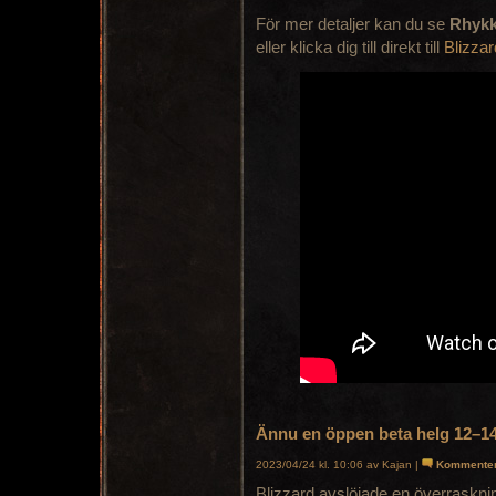
För mer detaljer kan du se
Rhyk
eller klicka dig till direkt till
Blizzar
Ännu en öppen beta helg 12–1
2023/04/24 kl. 10:06 av Kajan |
Kommente
Blizzard avslöjade en överraskni