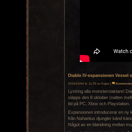
Diablo IV-expansionen Vessel o
2024/10/04 kl. 11:55 av Kajan |
Kommente
Lystring alla monsterslaktare! D
släpps den 8 oktober (natten mel
tid på PC, Xbox och Playstation.
Expansionen introducerar en ny 
från Nahantus djungler känd känd 
Något av en blandning mellan mu