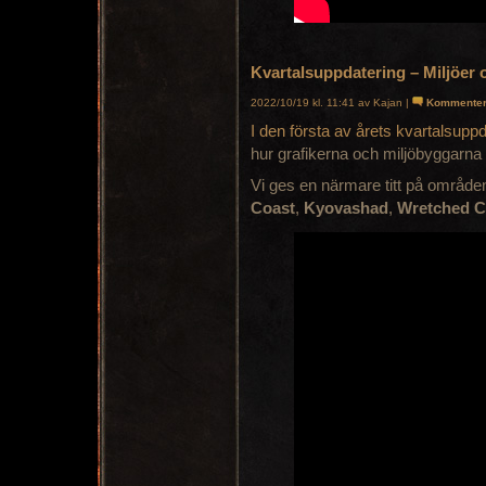
Kvartalsuppdatering – Miljöer 
2022/10/19 kl. 11:41 av Kajan |
Kommente
I den första av årets kvartalsuppd
hur grafikerna och miljöbyggarna
Vi ges en närmare titt på områd
Coast
,
Kyovashad
,
Wretched C