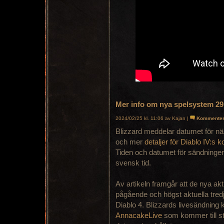
Mer info om nya spelsystem 29
2024/02/25 kl. 11:06 av Kajan |
Kommente
Blizzard meddelar datumet för näst
och mer
detaljer för Diablo IV:
Tiden och datumet för sändninge
svensk tid.
Av artikeln framgår att de nya ak
pågående och högst aktuella tre
Diablo 4. Blizzards livesändning
AnnacakeLive
som kommer till st