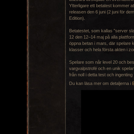
Ytterligare ett betatest kommer at
releasen den 6 juni (2 juni för de
Edition).
Betatestet, som kallas ”server slam
12 den 12–14 maj på alla plattf
öppna betan i mars, där spelare
klasser och hela första akten i 
Spelare som når level 20 och be
vargvalpstrofé och en unik spelarti
från noll i detta test och ingenting 
Du kan läsa mer om detaljerna i