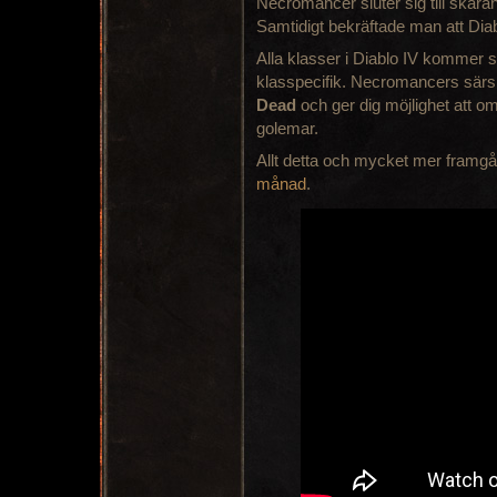
Necromancer sluter sig till skaran
Samtidigt bekräftade man att Diab
Alla klasser i Diablo IV kommer 
klasspecifik. Necromancers särsk
Dead
och ger dig möjlighet att omv
golemar.
Allt detta och mycket mer framgå
månad
.