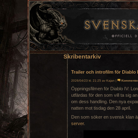
Skribentarkiv
Trailer och introfilm för Diablo
2026/04/23 kl. 21:25 av Kajan |
Kommente
Öppningsfilmen för Diablo IV: Lord
utfärdas för den som vill ta sig 
om dess handling. Den nya expan
natten mot tisdag den 28 april.
Den som söker en svensk klan ä
server
.