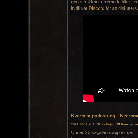
gentemot konkurrerande titlar so
in till vår
Discord
för att diskutera.
Kvartalsuppdatering – Necroman
2022/10/19 kl. 11:57 av Kajan |
Kommente
Under Xbox-galan släpptes den in