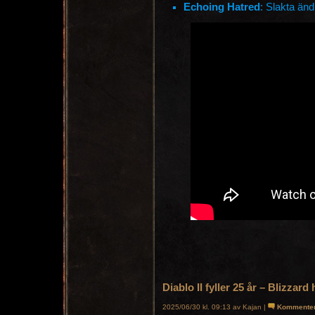
Echoing Hatred
: Slakta än
Diablo II fyller 25 år – Blizzard
2025/06/30 kl. 09:13 av Kajan |
Kommente