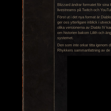
Blizzard ändrar formatet för sina k
livestreams på Twitch och YouTu
Först ut i det nya format är Diab
ger oss ytterligare inblick i utve
olika versionerna av Diablo IV ka
om historien bakom Lilith och än
systemet.
Den som inte orkar titta igenom 
Rhykkers sammanfattning av de 