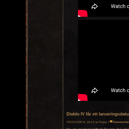
Diablo IV får ett lanseringsdat
2022/12/09 kl. 18:23 av Kajan |
Kommente